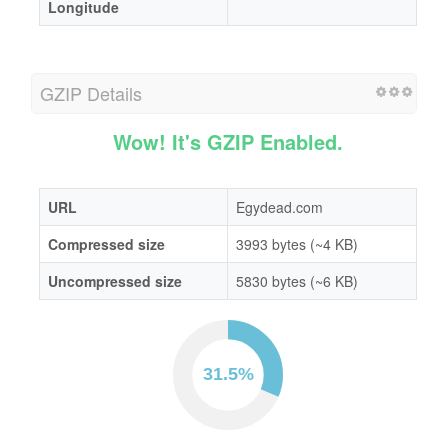
Longitude
GZIP Details
Wow! It's GZIP Enabled.
URL
Egydead.com
Compressed size
3993 bytes (~4 KB)
Uncompressed size
5830 bytes (~6 KB)