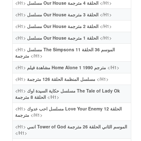
<H1>
مسلسل Our House الحلقة 4 مترجمة
</H1>
<H1>
مسلسل Our House الحلقة 3 مترجمة
</H1>
<H1>
مسلسل Our House الحلقة 2 مترجمة
</H1>
<H1>
مسلسل Our House الحلقة 1 مترجمة
</H1>
<H1>
مسلسل The Simpsons الموسم 36 الحلقة 11
مترجمة
</H1>
<H1>
مشاهدة فيلم Home Alone 1 1990 مترجم
</H1>
<H1>
مسلسل المنظمة الحلقة 126 مترجمة
</H1>
<H1>
مسلسل حكاية السيدة اوك The Tale of Lady Ok
الحلقة 8 مترجمة
</H1>
<H1>
مسلسل احب عدوك Love Your Enemy الحلقة 12
مترجمة
</H1>
<H1>
انمي Tower of God الموسم الثاني الحلقة 26 مترجمة
</H1>