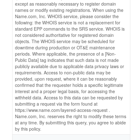
except as reasonably necessary to register domain
names or modify existing registrations. When using the
Name.com, Inc. WHOIS service, please consider the
following: the WHOIS service is not a replacement for
standard EPP commands to the SRS service. WHOIS is
not considered authoritative for registered domain
objects. The WHOIS service may be scheduled for
downtime during production or OT&E maintenance
periods. Where applicable, the presence of a [Non-
Public Data] tag indicates that such data is not made
publicly available due to applicable data privacy laws or
requirements. Access to non-public data may be
provided, upon request, where it can be reasonably
confirmed that the requester holds a specific legitimate
interest and a proper legal basis, for accessing the
withheld data. Access to this data can be requested by
submitting a request via the form found at
https://www.name.com/layered-access-request .
Name.com, Inc. reserves the right to modify these terms
at any time. By submitting this query, you agree to abide
by this policy.