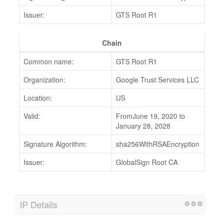
Issuer:
GTS Root R1
Chain
Common name:
GTS Root R1
Organization:
Google Trust Services LLC
Location:
US
Valid:
FromJune 19, 2020 to
January 28, 2028
Signature Algorithm:
sha256WithRSAEncryption
Issuer:
GlobalSign Root CA
IP Details