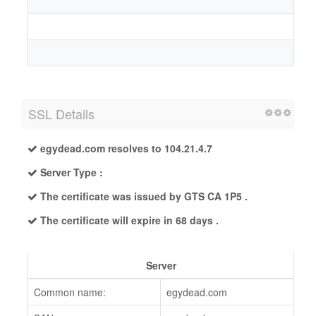
SSL Details
egydead.com resolves to 104.21.4.7
Server Type :
The certificate was issued by GTS CA 1P5 .
The certificate will expire in 68 days .
Server
Common name:
egydead.com