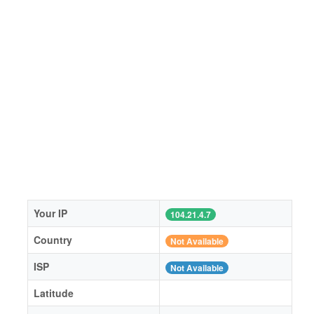
Your IP
104.21.4.7
Country
Not Available
ISP
Not Available
Latitude