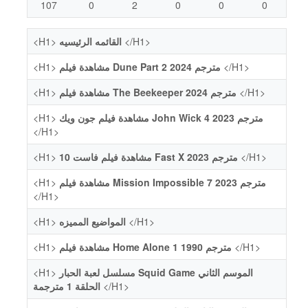
107
0
2
0
0
0
<H1>
القائمه الرئيسيه
</H1>
<H1>
مشاهدة فيلم Dune Part 2 2024 مترجم
</H1>
<H1>
مشاهدة فيلم The Beekeeper 2024 مترجم
</H1>
<H1>
مشاهدة فيلم جون ويك John Wick 4 2023 مترجم
</H1>
<H1>
مشاهدة فيلم فاست 10 Fast X 2023 مترجم
</H1>
<H1>
مشاهدة فيلم Mission Impossible 7 2023 مترجم
</H1>
<H1>
المواضيع المميزه
</H1>
<H1>
مشاهدة فيلم Home Alone 1 1990 مترجم
</H1>
<H1>
مسلسل لعبة الحبار Squid Game الموسم الثاني
الحلقة 1 مترجمة
</H1>