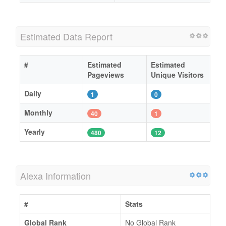
Estimated Data Report
#
Estimated
Estimated
Pageviews
Unique Visitors
Daily
1
0
Monthly
40
1
Yearly
480
12
Alexa Information
#
Stats
Global Rank
No Global Rank