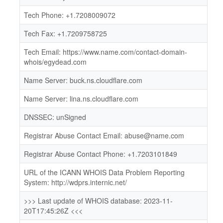
Tech Phone: +1.7208009072
Tech Fax: +1.7209758725
Tech Email: https://www.name.com/contact-domain-
whois/egydead.com
Name Server: buck.ns.cloudflare.com
Name Server: lina.ns.cloudflare.com
DNSSEC: unSigned
Registrar Abuse Contact Email: abuse@name.com
Registrar Abuse Contact Phone: +1.7203101849
URL of the ICANN WHOIS Data Problem Reporting
System: http://wdprs.internic.net/
>>> Last update of WHOIS database: 2023-11-
20T17:45:26Z <<<