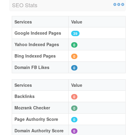
SEO Stats
Services
Value
Google Indexed Pages
39
Yahoo Indexed Pages
0
Bing Indexed Pages
0
Domain FB Likes
0
Services
Value
Backlinks
0
Mozrank Checker
0
Page Authority Score
0
Domain Authority Score
0