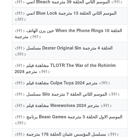
<H1>
انمي Bleach الموسم الثاني الحلقة 39 مترجمة
</H1>
<H1>
انمي Blue Lock الموسم الثاني الحلقة 13 مترجمة
</H1>
<H1>
حين يرن الهاتف When the Phone Rings الحلقة 10
مترجمة
</H1>
<H1>
مسلسل Dexter Original Sin الحلقة 4 مترجمة
</H1>
<H1>
مشاهدة فيلم TLOTR The War of the Rohirrim
2024 مترجم
</H1>
<H1>
مشاهدة فيلم Culpa Tuya 2024 مترجم
</H1>
<H1>
مسلسل Silo الموسم الثاني الحلقة 7 مترجمة
</H1>
<H1>
مشاهدة فيلم Werewolves 2024 مترجم
</H1>
<H1>
برنامج Beast Games الموسم الاول الحلقة 3 مترجمة
</H1>
<H1>
مسلسل المؤسس عثمان الحلقة 176 مترجمة
</H1>