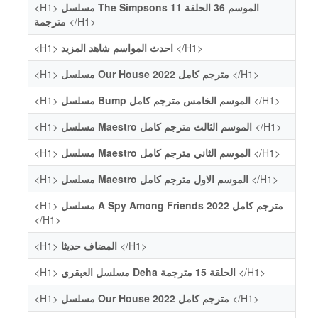
<H1>
مسلسل The Simpsons الموسم 36 الحلقة 11
مترجمة
</H1>
<H1>
احدث المواسم شاهد المزيد
</H1>
<H1>
مسلسل Our House 2022 مترجم كامل
</H1>
<H1>
مسلسل Bump الموسم الخامس مترجم كامل
</H1>
<H1>
مسلسل Maestro الموسم الثالث مترجم كامل
</H1>
<H1>
مسلسل Maestro الموسم الثاني مترجم كامل
</H1>
<H1>
مسلسل Maestro الموسم الاول مترجم كامل
</H1>
<H1>
مسلسل A Spy Among Friends 2022 مترجم كامل
</H1>
<H1>
المضاف حديثا
</H1>
<H1>
مسلسل العبقري Deha الحلقة 15 مترجمة
</H1>
<H1>
مسلسل Our House 2022 مترجم كامل
</H1>